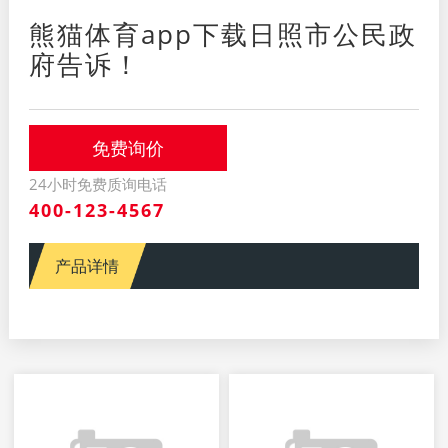
熊猫体育app下载日照市公民政
府告诉！
免费询价
24小时免费质询电话
400-123-4567
产品详情