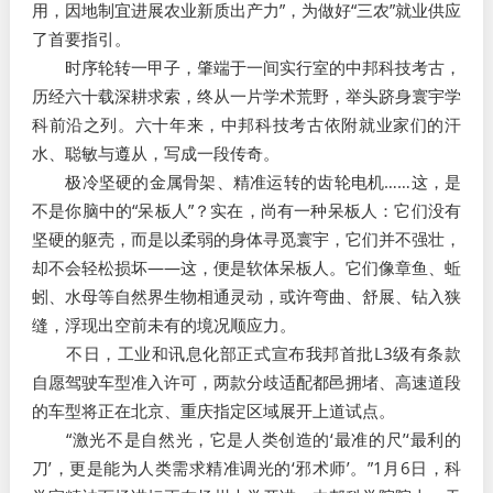
用，因地制宜进展农业新质出产力”，为做好“三农”就业供应
了首要指引。
时序轮转一甲子，肇端于一间实行室的中邦科技考古，
历经六十载深耕求索，终从一片学术荒野，举头跻身寰宇学
科前沿之列。六十年来，中邦科技考古依附就业家们的汗
水、聪敏与遵从，写成一段传奇。
极冷坚硬的金属骨架、精准运转的齿轮电机……这，是
不是你脑中的“呆板人”？实在，尚有一种呆板人：它们没有
坚硬的躯壳，而是以柔弱的身体寻觅寰宇，它们并不强壮，
却不会轻松损坏——这，便是软体呆板人。它们像章鱼、蚯
蚓、水母等自然界生物相通灵动，或许弯曲、舒展、钻入狭
缝，浮现出空前未有的境况顺应力。
不日，工业和讯息化部正式宣布我邦首批L3级有条款
自愿驾驶车型准入许可，两款分歧适配都邑拥堵、高速道段
的车型将正在北京、重庆指定区域展开上道试点。
“激光不是自然光，它是人类创造的‘最准的尺’‘最利的
刀’，更是能为人类需求精准调光的‘邪术师’。”1月6日，科