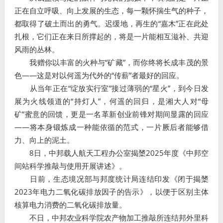
正在自立呼吸、向上发展的生态，每一颗怀揣生气的种子，
都取得了破土而出的勇气。迟缓地，再生的“嘉木”正在此处
扎根，它们正在来日所撑起的，将是一片能相互滋补、共迎
风雨的丛林。
我赠你以丰富的火种与“矿藏”，而你终将长成丰茂的景
色——这是对以何遥为代外的“传薪”者最好的回应。
从当年正在“绽放实行室”接过薄弱的“星火”，到今日发
展为火线领道的“持灯人”，何遥的回归，是湘大人对“母
矿”蜜意的回馈，更是一名革新创业前锋对期间显露的回应
——将本身锻炼成一种能依循的范式，一片厥后者能够借
力、向上的泥土。
8日，中邦载人航天工程办公室揭橥2025年度《中邦空
间站科学推敲与使用开展讲述》。
日前，生态境况部与邦度统计局连结印发《闭于揭橥
2023年电力二氧化碳排放因子的告示》，以便于区别主体
核算电力消费的二氧化碳排放量。
不日，中邦农业科学院农产物加工推敲所连结邦外里科