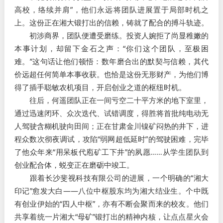
高校，络续并肩”，他们永远将团队进展置于局部时机之
上。这份正在湘大锻打出的信赖，铸就了配合的搏斗轨迹。
初涉商界，团队便遭受磨练。投资人婉拒了尚显稚嫩的
本事计划，却留下金石之声：“你们这个团队，至极困
难。”这句话让他们顿悟：数年磨合出的默契与信赖，其代
价远超任何简单本事收获。也恰是这份无形财产，为他们博
得了插手聪敏农机项目，开启创业之道的枢纽时机。
往后，何遥团队正在一间亏空二十平方米的地下室里，
通过迅速闭环、众次迭代、试错调度，得胜将首批纯电动无
人驾驶含糊机驶向田间；正在甘肃金川镍矿闷热的井下，进
程众数次彻夜调试，攻陷“弱网超低延时”的驾驶困难，完毕
了他众年来“用呆板代庖矿工下井”的夙愿……从学生团队到
创业配合体，蜕变正在磨砺中竣工。
跟着长沙斐视科技有限公司的进展，一个明确的“湘大
印记”愈发大白——八位中枢股东均为湘大结业生。个中既
有创业伊始的“四人中枢”，亦有不断会聚而来的校友。他们
共享着统一片湘大“母矿”锻打出的精神内核，让点点星火会