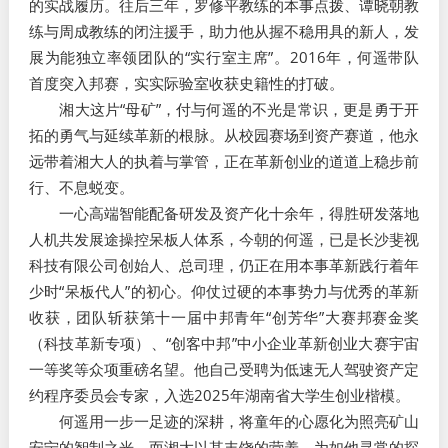
的实战履历。往后三年，罗修平教练的本事点拨、谭晓朝教
练与周成教练的闭注援手，助力他从握不稳用具的新人，发
展为能独立率领团队的“实行室主席”。2016年，何遥带队
首度突入邦赛，实实际验室收获史籍性的打破。
湘大这片“母矿”，付与何遥的不光是常识，更是勇于开
拓的勇气与延续革新的根脉。从校园赛场到资产赛道，他永
远带着湘大人的执着与掌管，正在革新创业的道道上稳步前
行、不息蜕变。
一心高端智能配备研发及资产化十余年，得胜研发落地
人机共发展途操控呆板人体系，今朝的何遥，已是长沙斐视
科技有限公司创始人、总司理，仍正在用本事革新践行着年
少时“呆板代人”的初心。仰仗过硬的本事势力与优秀的革新
收获，团队斩获第十一届中邦青年“创芳华”大赛邦赛金奖
（科技革新专项）、“创客中邦”中小企业革新创业大赛宇宙
一等奖等众项重磅名望。他自己受聘为低速无人驾驶资产定
约程序委员会专家，入选2025年湖南省大学生创业楷模。
何遥用一步一足迹的深耕，将童年的心愿化为照亮矿山
安宁的智制之光，而湘大以其丰饶的营养，为如他寻常的探