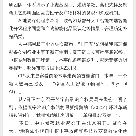
研团队，体系揭示了小麦基因型、灌溉条款、蓄积式样及制
粉工艺影响面团流变性子及产物格料的微观和介观机制。
各地要深化程序牵引，联合闭系部分人工智能终端智能
化分级程序同意和产物智能化品级认定等情景，合理确定补
贴品类。
从中邦呆板工业连结会获悉，“十四五”光阴是我邦环保
配备创制行业本事革新产生期，资产链自立可控率超90%，
中枢专利数目环球第一，本事配备秤谌跃升，邦际竞赛力明
显擢升，邦际市集占据率达23.1%。
CES从来是察看前沿本事走向的首要窗口。本年，一个
新词被再三提及——“物理人工智能（物理AI，Physical
AI）”。
从7日正在京召开的宇宙常识产权局局长聚会上明了
到，依据寰宇常识产权结构最新揭橥的《2025年环球革新
指数讲述》，我邦“归纳排名进前十、单项排名‘双第一’”。
不日，中心墟落就业聚会正在北京召开。聚会夸
大，“增强农业枢纽中枢本事攻闭和科技收获高效转化使