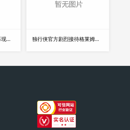
阿森纳长驱直入，球员再现神勇 - 副本
独行侠官方剧烈接待格莱姆斯加盟：咱们民众庭迎来新成员！(独行侠队主老师卡莱尔)