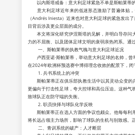
以内斯塔戒备：意大利足球紧急不单是斯帕莱蒂
意大利足球近年来的低迷形态激励了普遍体贴，十
（Andrés Iniesta）近来也对意大利足球的紧急发
目背后涉及更众层面的成分。
本文将深化研究伊涅斯塔的见解，并明白导存问大利
力的不屈衡、以及团体足球文明的衰弱亲热闭系。通
一、斯帕莱蒂的执教气魄与意大利足球近况
卢西亚诺·斯帕莱蒂，举动意大利足球的名帅，曾率
在2024年欧洲杯预选赛中博得理念收效的配景下，
1. 兵书系统上的冲突
斯帕莱蒂正在俱乐部执教生活中以其灵动众变的兵书
更偏向于打击性足球，夸大控球和高位压迫。这种气
致球队正在防守端的失衡。
2. 职员抉择与球队化学反映
斯帕莱蒂正在选人方面的争议也颇众。他每每利用少
将长远占领主力场所，影响了球队的生机与别致感。
二、青训系统的破产：人才断层