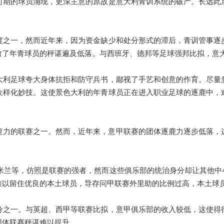
的球员涌现，更深主意的原故是意大利青训系统的破产。长远此
一，然而近年来，因为资金缺少和处分形式的滞后，青训管事逐
致了年青球员的秤谌遍及低落。与西班牙、德邦等足球强邦比拟，意
足球夸大身体抗拒和防守兵书，鄙视了手艺和创意的作育。尽量
众样化妙技。这使景色大利的年青球员正在进入职业足球的逐鹿中，
的联赛之一。然而，近年来，意甲联赛的团体逐鹿力逐步低落，
兰等，仿照是联赛的强者，然而这些俱乐部的统治身分却让其他中
以留住优良的本土球员，导存问甲联赛外里助的比例过高，本土球员
一。与英超、西甲等联赛比拟，意甲俱乐部的收入较低，这使得
团体联赛秤谌难以提升。