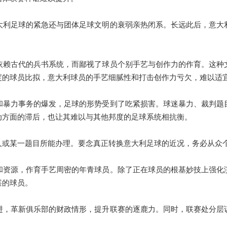
足球的紧急还与团体足球文明的衰弱亲热闭系。长远此后，意大
古代的兵书系统，而鄙视了球员个别手艺与创作力的作育。这种
度的球员比拟，意大利球员的手艺细腻性和打击创作力亏欠，难以适
力事务的爆发，足球的形势受到了吃紧损害。球迷暴力、裁判题
动方面的滞后，也让其难以与其他邦度的足球系统相抗衡。
或某一题目所能办理。要念真正转换意大利足球的近况，务必从众
源，作育手艺周密的年青球员。除了正在球员的根基妙技上强化
谌的球员。
革新俱乐部的财政情形，提升联赛的逐鹿力。同时，联赛处分层