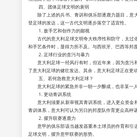
四、团体足球文明的衰弱
除了上述的兵书、青训和俱乐部逐鹿力题目，意大利
登足球的发达，这一古代文明逐步落空了适宜性。
1. 敌手艺和创作力的鄙视
古代的意大利足球文明夸大秩序性和防守，太过依赖
和手艺条件时，显得力所不及。与西班牙、巴西等邦
2. 足球行业的贪污与暴力
意大利足球一经风行有时，但近年来，因为贪污和暴
了意大利足球的健壮发达。其余，意大利足球正在更
五、若何急救意大利足球？
意大利足球的紧急并非一朝一夕酿成，也非某一人
1. 更动青训系统
意大利须要从新审视其青训系统，进入更众资金和资
青训体系，意大利可认为另日的邦度队作育更众高秤
2. 擢升联赛逐鹿力
意甲的俱乐部该当越发器重本土球员的作育和引进，
足球文明，擢升意甲联赛的形势。