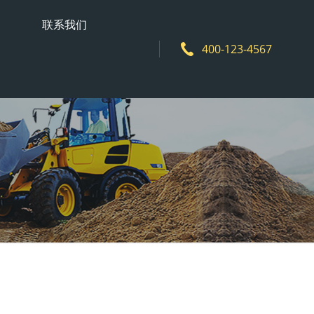
联系我们
400-123-4567