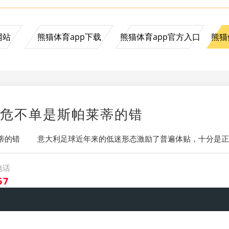
网站
熊猫体育app下载
熊猫体育app官方入口
熊猫
危不单是斯帕莱蒂的错
的错 意大利足球近年来的低迷形态激励了普遍体贴，十分是正
电话
67