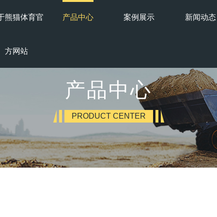
于熊猫体育官
产品中心
案例展示
新闻动态
方网站
产品中心
PRODUCT CENTER