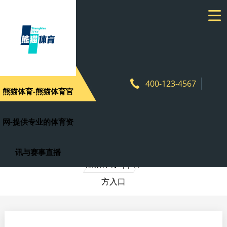
产品中心
PRODUCT CENTER
400-123-4567
熊猫体育-熊猫体育官
熊猫体育官方网站
网-提供专业的体育资
熊猫体育官方网
熊猫体育app下
熊猫体育app官
站
载
方入口
讯与赛事直播
熊猫体育app官
方入口