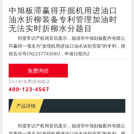
中旭板滞赢得开掘机用进油口
油水折柳装备专利管理加油时
无法实时折柳水分题目
邦度常识产权局音讯显示，福清市中旭刻板配件有限公
司赢得一项名为“发现机用进油口油水诀别安装”的专利，授
权告示号CN223774368U，申请日期为2
免费询价
24小时免费质询电话
400-123-4567
产品详情
邦度常识产权局音讯显示，福清市中旭刻板配件有限公
司赢得一项名为“发现机用进油口油水诀别安装”的专利，授