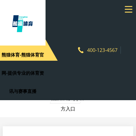
产品中心
PRODUCT CENTER
400-123-4567
熊猫体育-熊猫体育官
熊猫体育官方网站
网-提供专业的体育资
熊猫体育官方网
熊猫体育app下
熊猫体育app官
站
载
方入口
讯与赛事直播
熊猫体育app官
方入口