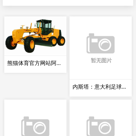
熊猫体育官方网站阿森纳击败劲敌，闪现统治力 - 副本
内斯塔：意大利足球题目杂乱 不行将义务全推给斯帕莱蒂(意大利内斯塔浑家)