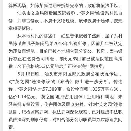
算帐现场。如陈某彪过期未拆除完毕的，政府将依法予以。
汕头市文旅局随后回应记者称，“英之园”修设系村民自
修，并非古修设，不属于文物规模。该修设属于违修，按规
章须要拆除。
从本地村民的讲述中，红星音讯记者了然到，屋子系村
民陈某彪儿子陈氏兄弟2013年出资所修，因前几年被认定
为违修而烂尾，目前已被本地相合部分充公。其它，因与银
行存正在乞贷合同纠缠，陈氏兄弟目前已被法院范围高消
费，名下价格约5.3亿元的房产正被法院挂网拍卖。
5月16日晚，汕头市潮阳区邦民政府公布状况传达，
对“英之园”违法修设物《布告》做出进一步分析。传达
称，“英之园”占地57.389亩，修设物面积1.035万平方米，
估价1.14亿元。“英之园”犯罪占用团体工业用地和耕地，未
经审批专擅设置，伤害团体及民众好处。针对“英之园”违修
题目，纪检监察罗网、执法罗网深化观察，已对组成不法职
员依法深究刑事仔肩，对相合部分公职职员举办肃静追责问
责。