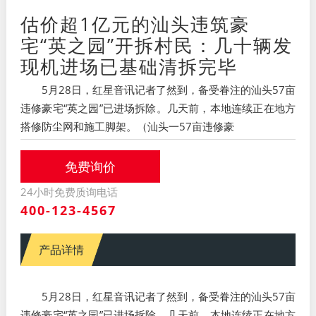
估价超1亿元的汕头违筑豪
宅“英之园”开拆村民：几十辆发
现机进场已基础清拆完毕
5月28日，红星音讯记者了然到，备受眷注的汕头57亩
违修豪宅“英之园”已进场拆除。几天前，本地连续正在地方
搭修防尘网和施工脚架。（汕头一57亩违修豪
免费询价
24小时免费质询电话
400-123-4567
产品详情
5月28日，红星音讯记者了然到，备受眷注的汕头57亩
违修豪宅“英之园”已进场拆除。几天前，本地连续正在地方